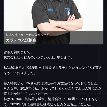
株式会社ピカピカ代表取締役社長
カラテカ入江慎也
皆さん初めまして。
株式会社ピカピカのカラテカ入江と申します。
私は2019年まで23年間吉本興業でカラテカというコンビ名で芸人
をやっておりました。
芸人時代からEPRさんにはお仕事でお世話になっておりました。
そんな中、2019年に私がおかしてしまったことで沢山の方にご迷
惑をおかけしてしまいました。
私は2019年に芸能界を離れ、清掃会社で一年間アルバイトをし
て、2020年7月に清掃会社株式ピカピカを立ち上げました。