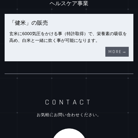
ヘルスケア事業
「健米」の販売
玄米に6000気圧をかける事（特許取得）で、栄養素の吸収を
高め、白米と一緒に炊く事が可能になります。
MORE
CONTACT
お気軽に
お問い合わせ
ください。