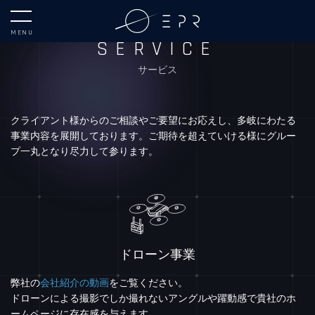
MENU
SERVICE
サービス
クライアント様からのご相談やご要望にお応えし、多岐にわたる
事業内容を展開しております。
ご期待を超えていける様にグルー
プ一丸となり尽力して参ります。
ドローン事業
弊社の
会社紹介の動画
をご覧ください。
ドローンによる撮影でしか撮れないアングルや躍動感で貴社のホ
ームページに存在感を与えます。