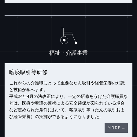
福祉・介護事業
喀痰吸引等研修
これからの介護職にとって重要なたん吸引や経管栄養の知識
と技術が学べます。
平成24年4月の法改正により、一定の研修をうけた介護職員な
どは、医療や看護の連携による安全確保が図られている場合
など定められた条件において、喀痰吸引等（たんの吸引およ
び経管栄養）の実施ができるようになりました。
MORE